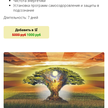
Чистота энергетики
Установка программ самооздоровления и защиты в
подсознание
Длительность: 7 дней
Добавить в 🛒
5000 руб
1000 руб
Ссылка на это место страницы:
#silaroda