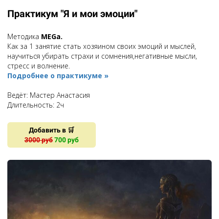
Практикум "Я и мои эмоции"
Методика
MEGa.
Как за 1 занятие стать хозяином своих эмоций и мыслей,
научиться убирать страхи и сомнения,негативные мысли,
стресс и волнение.
Подробнее о практикуме »
Ведёт: Мастер Анастасия
Длительность:
2ч
Добавить в 🛒
3000 руб
700 руб