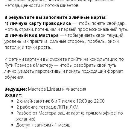
метода, ценности и потока клиентов.
В результате вы заполните 2 личные карты:
1) Личную Карту Проводника
— чтобы понять свой дар,
мотив, страхи, потенциал и первый профессиональный путь.
2) Личный Код Мастера
— чтобы увидеть свой текущий
уровень как практика, сильные стороны, пробелы, риски,
потолки и точки роста.
И с этими картами вы сможете прийти на консультацию по
Пути Тренера к Мастеру — чтобы разобрать свой путь
лично, увидеть перспективы и понять подходящий формат
обучения.
Ведущие:
Мастера Шивам и Анастасия
Входит:
2 онлай-занятия: 6 и 7 июля с 19:00 до 22:00
2 рабочие тетради: ЛКП и ЛКМ
Разбор от Мастера ваших карт (в прямом эфире, по
желанию)
Доступ к записям - 1 месяц