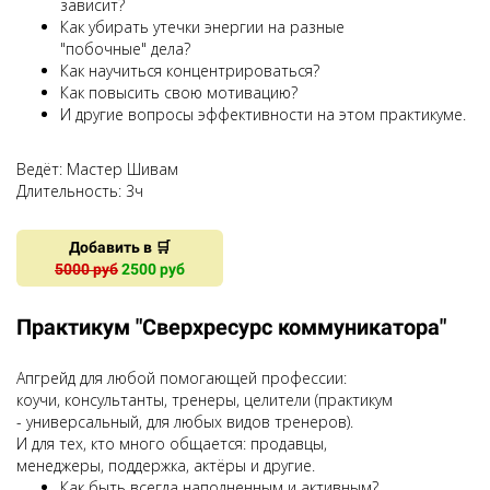
зависит?
Как убирать утечки энергии на разные
"побочные" дела?
Как научиться концентрироваться?
Как повысить свою мотивацию?
И другие вопросы эффективности на этом практикуме.
Ведёт: Мастер Шивам
Длительность:
3
ч
Добавить в 🛒
5000 руб
2500 руб
Практикум "Сверхресурс коммуникатора"
Апгрейд для любой помогающей профессии:
коучи, консультанты, тренеры, целители (практикум
- универсальный, для любых видов тренеров).
И для тех, кто много общается: продавцы,
менеджеры, поддержка, актёры и другие.
Как быть всегда наполненным и активным?