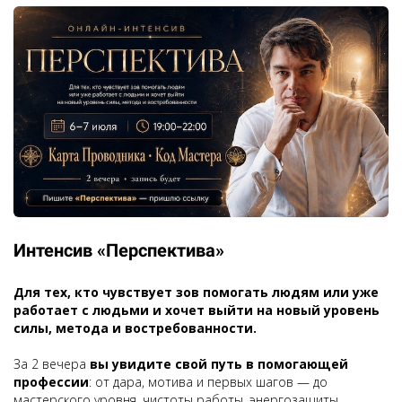
Интенсив «Перспектива»
Для тех, кто
чувствует зов помогать
людям или
уже
работает с людьми
и хочет выйти на новый уровень
силы, метода и востребованности.
За 2 вечера
вы увидите свой путь в помогающей
профессии
: от дара, мотива и первых шагов — до
мастерского уровня, чистоты работы, энергозащиты,