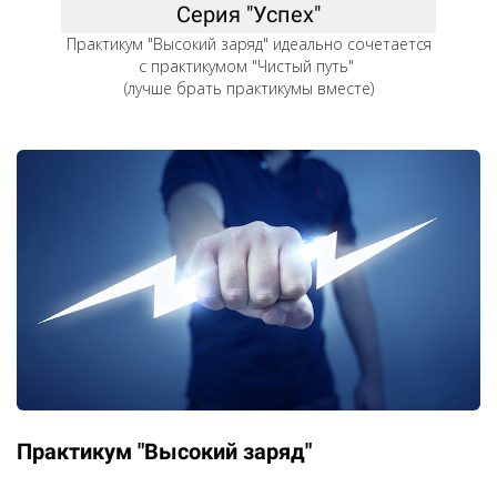
Ссылка на это место страницы:
#prac_succ
Серия "Успех"
Практикум "Высокий заряд" идеально сочетается
с практикумом "Чистый путь"
(лучше брать практикумы вместе)
Практикум "Высокий заряд"