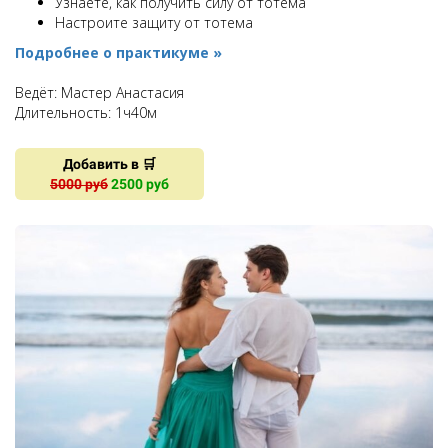
Узнаете, как получить силу от тотема
Настроите защиту от тотема
Подробнее о практикуме »
Ведёт: Мастер Анастасия
Длительность:
1
ч40м
Добавить в 🛒
5000 руб
2500 руб