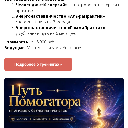
Челлендж «10 энергий»
— попробовать энергии на
практике.
Энергонаставничество «АльфаПрактик»
—
системный путь на 3 месяца.
Энергонаставничество «ГаммаПрактик»
—
углублённый путь на 6 месяцев.
Стоимость:
от 8'900 руб
Ведущие:
Мастера Шивам и Анастасия
Подробнее о тренингах »