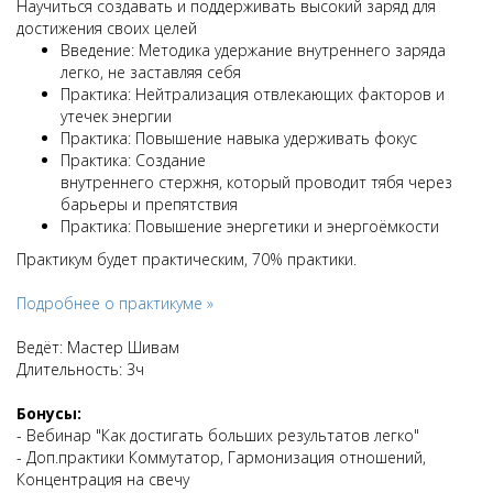
Научиться создавать и поддерживать высокий заряд для
достижения своих целей
Введение: Методика удержание внутреннего заряда
легко, не заставляя себя
Практика: Нейтрализация отвлекающих факторов и
утечек энергии
Практика: Повышение навыка удерживать фокус
Практика: Создание
внутреннего стержня, который проводит тябя через
барьеры и препятствия
Практика: Повышение энергетики и энергоёмкости
Практикум будет практическим, 70% практики.
Подробнее о практикуме »
Ведёт: Мастер Шивам
Длительность:
3
ч
Бонусы:
- Вебинар "Как достигать больших результатов легко"
- Доп.практики Коммутатор, Гармонизация отношений,
Концентрация на свечу