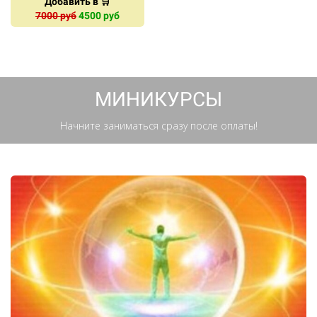
Добавить в 🛒
7000 руб
4500 руб
Ссылка на это место страницы:
#mini
МИНИКУРСЫ
Начните заниматься сразу после оплаты!