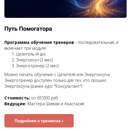
Путь Помогатора
Программа обучения тренеров
- последовательная, и
включает три модуля:
Целитель (4 дн)
Энергокоуч (2 мес)
Энерготренер (2 мес)
Можно начать обучение с Целителя или Энергокоуча.
Энерготренер доступен только для тех, кто прошёл
Энергокоуча (ранее курс "Консультант")
Стоимость:
от 65'000 руб
Ведущие:
Мастера Шивам и Анастасия
Подробнее о тренингах »