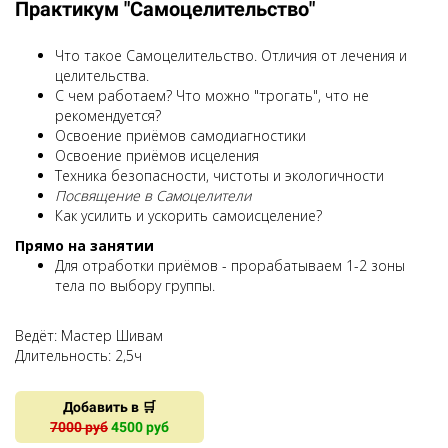
Практикум "Самоцелительство"
Что такое Самоцелительство. Отличия от лечения и
целительства.
С чем работаем? Что можно "трогать", что не
рекомендуется?
Освоение приёмов самодиагностики
Освоение приёмов исцеления
Техника безопасности, чистоты и экологичности
Посвящение в Самоцелители
Как усилить и ускорить самоисцеление?
Прямо на занятии
Для отработки приёмов - прорабатываем 1-2 зоны
тела по выбору группы.
Ведёт: Мастер Шивам
Длительность:
2,5
ч
Добавить в 🛒
7000 руб
4500 руб