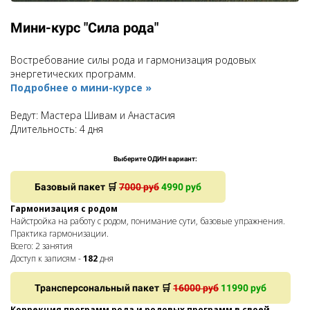
Мини-курс "Сила рода"
Востребование силы рода и гармонизация родовых
энергетических программ.
Подробнее о мини-курсе »
Ведут: Мастера Шивам и Анастасия
Длительность:
4 дня
Выберите ОДИН вариант:
Базовый пакет 🛒
7000 руб
4990 руб
Гармонизация с родом
Найстройка на работу с родом, понимание сути, базовые упражнения.
Практика гармонизации.
Всего: 2 занятия
Доступ к записям -
182
дня
Трансперсональный пакет 🛒
16000 руб
11990 руб
Коррекция программ рода и родовых программ в своей