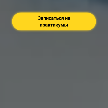
Записаться на
практикумы